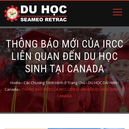
THÔNG BÁO MỚI CỦA IRCC
LIÊN QUAN ĐẾN DU HỌC
SINH TẠI CANADA
Home
›
Các Chương Trình Hình ở Trang Chủ
›
DU HỌC DÀI HẠN
›
Canada
›
THÔNG BÁO MỚI CỦA IRCC LIÊN QUAN ĐẾN DU HỌC SINH TẠI
CANADA