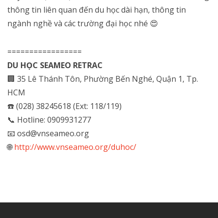
thông tin liên quan đến du học dài hạn, thông tin
ngành nghề và các trường đại học nhé
😍
=================
DU HỌC SEAMEO RETRAC
🏢 35 Lê Thánh Tôn, Phường Bến Nghé, Quận 1, Tp.
HCM
☎️ (028) 38245618 (Ext: 118/119)
📞 Hotline: 0909931277
📧 osd@vnseameo.org
🌐
http://www.vnseameo.org/duhoc/