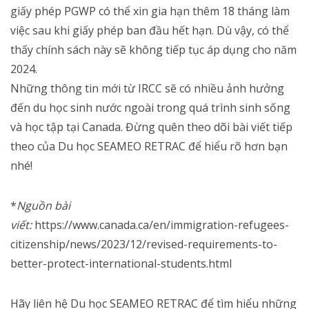
giấy phép PGWP có thể xin gia hạn thêm 18 tháng làm
việc sau khi giấy phép ban đầu hết hạn. Dù vậy, có thể
thấy chính sách này sẽ không tiếp tục áp dụng cho năm
2024.
Những thông tin mới từ IRCC sẽ có nhiều ảnh hưởng
đến du học sinh nước ngoài trong quá trình sinh sống
và học tập tại Canada. Đừng quên theo dõi bài viết tiếp
theo của Du học SEAMEO RETRAC để hiểu rõ hơn bạn
nhé!
*
Nguồn bài
viết:
https://www.canada.ca/en/immigration-refugees-
citizenship/news/2023/12/revised-requirements-to-
better-protect-international-students.html
Hãy liên hệ Du học SEAMEO RETRAC để tìm hiểu những