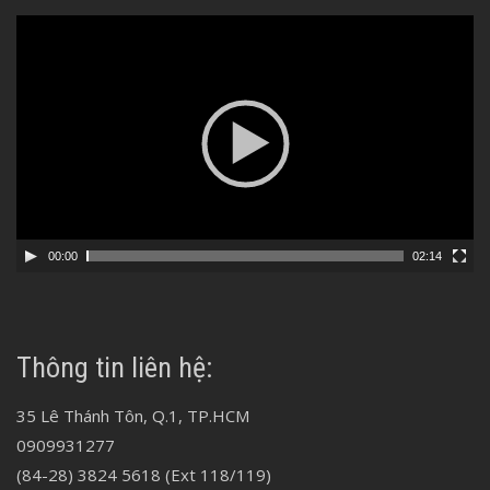
Video
Player
00:00
02:14
Thông tin liên hệ:
35 Lê Thánh Tôn, Q.1, TP.HCM
0909931277
(84-28) 3824 5618 (Ext 118/119)