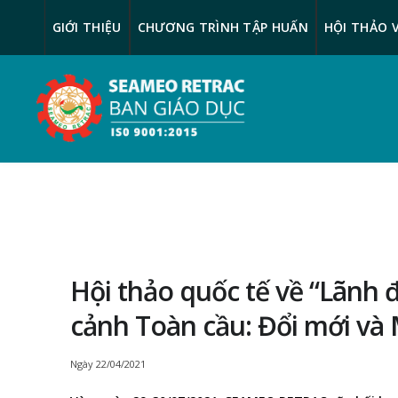
GIỚI THIỆU
CHƯƠNG TRÌNH TẬP HUẤN
HỘI THẢO 
Hội thảo quốc tế về “Lãnh 
cảnh Toàn cầu: Đổi mới và 
Ngày
22/04/2021