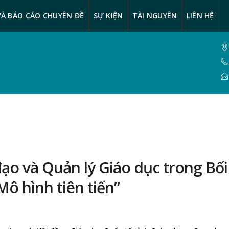
VÀ BÁO CÁO CHUYÊN ĐỀ
SỰ KIỆN
TÀI NGUYÊN
LIÊN HỆ
đạo và Quản lý Giáo dục trong Bối
Mô hình tiên tiến”