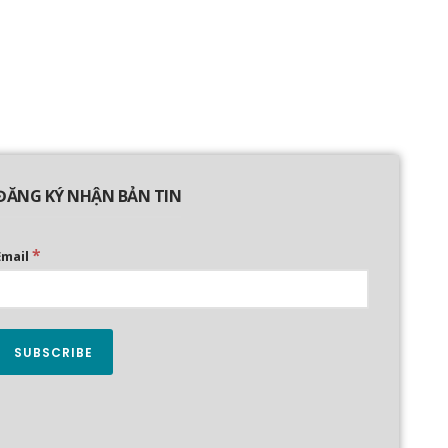
ĐĂNG KÝ NHẬN BẢN TIN
*
Email