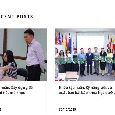
ECENT POSTS
 huấn: Xây dựng đề
Khóa tập huấn: Kỹ năng viết và
i tiết môn học
xuất bản bài báo khoa học qu� .
5
30/10/2025