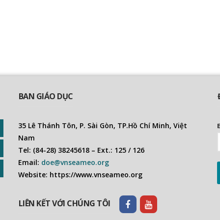
BAN GIÁO DỤC
35 Lê Thánh Tôn, P. Sài Gòn, TP.Hồ Chí Minh, Việt
Nam
Tel: (84-28) 38245618 – Ext.: 125 / 126
Email:
doe@vnseameo.org
Website: https://www.vnseameo.org
LIÊN KẾT VỚI CHÚNG TÔI