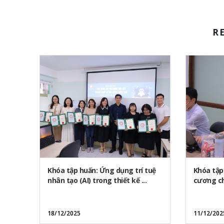
R
Khóa tập huấn: Ứng dụng trí tuệ
Khóa tập
nhân tạo (AI) trong thiết kế ...
cương ch
18/12/2025
11/12/202