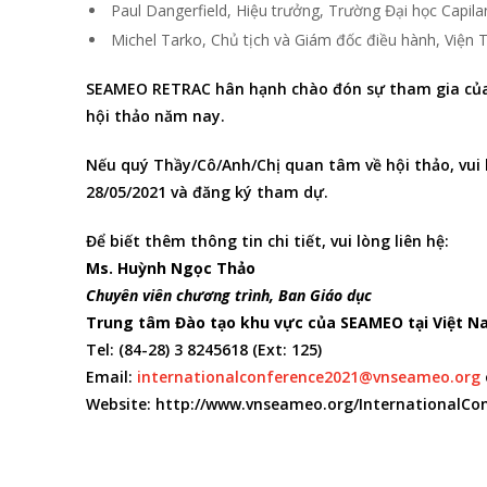
Paul Dangerfield, Hiệu trưởng, Trường Đại học Capil
Michel Tarko, Chủ tịch và Giám đốc điều hành, Viện T
SEAMEO RETRAC hân hạnh chào đón sự tham gia của t
hội thảo năm nay.
Nếu quý Thầy/Cô/Anh/Chị quan tâm về hội thảo, vui 
28/05/2021 và đăng ký tham dự.
Để biết thêm thông tin chi tiết, vui lòng liên hệ:
Ms. Huỳnh Ngọc Thảo
Chuyên viên chương trình, Ban Giáo dục
Trung tâm Đào tạo khu vực của SEAMEO tại Việt 
Tel: (84-28) 3 8245618 (Ext: 125)
Email:
internationalconference2021@vnseameo.org
Website: http://www.vnseameo.org/InternationalCo