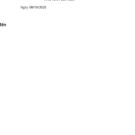
Ngày
08/10/2025
đến