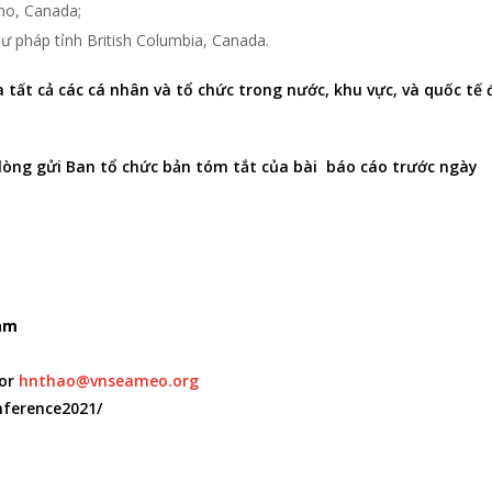
ano, Canada;
ư pháp tỉnh British Columbia, Canada.
ất cả các cá nhân và tổ chức trong nước, khu vực, và quốc tế 
lòng gửi Ban tổ chức bản tóm tắt của bài báo cáo trước ngày
Nam
or
hnthao@vnseameo.org
nference2021/