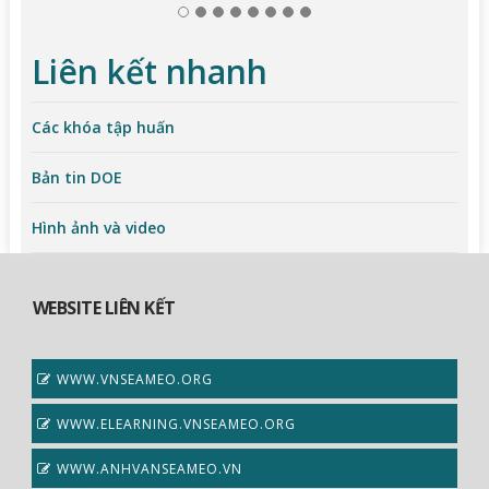
Liên kết nhanh
Các khóa tập huấn
Bản tin DOE
Hình ảnh và video
WEBSITE LIÊN KẾT
WWW.VNSEAMEO.ORG
WWW.ELEARNING.VNSEAMEO.ORG
WWW.ANHVANSEAMEO.VN