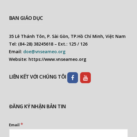
BAN GIÁO DỤC
35 Lê Thánh Tôn, P. Sài Gòn, TP.Hồ Chí Minh, Việt Nam
Tel: (84-28) 38245618 – Ext.: 125 / 126
Email:
doe@vnseameo.org
Website: https://www.vnseameo.org
LIÊN KẾT VỚI CHÚNG TÔI
ĐĂNG KÝ NHẬN BẢN TIN
*
Email