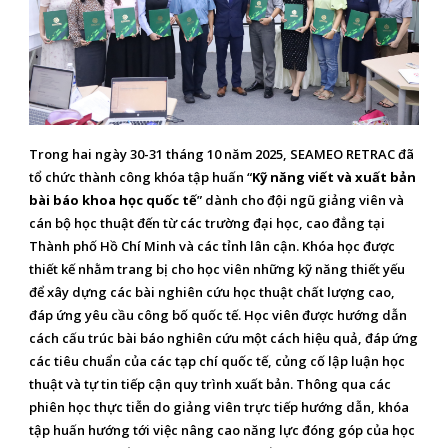
Trong hai ngày 30-31 tháng 10 năm 2025, SEAMEO RETRAC đã
tổ chức thành công khóa tập huấn “
Kỹ năng viết và xuất bản
bài báo khoa học quốc tế
” dành cho đội ngũ giảng viên và
cán bộ học thuật đến từ các trường đại học, cao đẳng tại
Thành phố Hồ Chí Minh và các tỉnh lân cận. Khóa học được
thiết kế nhằm trang bị cho học viên những kỹ năng thiết yếu
để xây dựng các bài nghiên cứu học thuật chất lượng cao,
đáp ứng yêu cầu công bố quốc tế. Học viên được hướng dẫn
cách cấu trúc bài báo nghiên cứu một cách hiệu quả, đáp ứng
các tiêu chuẩn của các tạp chí quốc tế, củng cố lập luận học
thuật và tự tin tiếp cận quy trình xuất bản. Thông qua các
phiên học thực tiễn do giảng viên trực tiếp hướng dẫn, khóa
tập huấn hướng tới việc nâng cao năng lực đóng góp của học