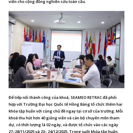
viên cho cộng đồng nghiên cứu toàn cầu.
Để tiếp nối thành công của khoá, SEAMEO RETRAC đã phối
hợp với Trường Đại học Quốc tế Hồng Bàng tổ chức thêm hai
khóa tập huấn với cùng chủ đề ngay tại cơ sở của trường. Mỗi
khoá thu hút hơn 40 giảng viên và cán bộ chuyên môn tham
dự, có thời lượng là 02 ngày, và được tổ chức vào các ngày
27–28/11/2025 và 23– 24/12/2025. Trong suốt khóa tập huấn,