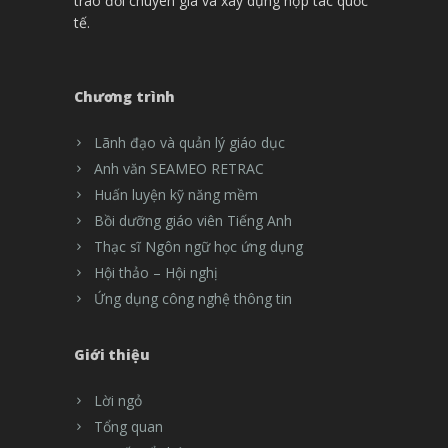
trao đổi chuyên gia và xây dựng hợp tác quốc
tế.
Chương trình
Lãnh đạo và quản lý giáo dục
Anh văn SEAMEO RETRAC
Huấn luyện kỹ năng mềm
Bồi dưỡng giáo viên Tiếng Anh
Thạc sĩ Ngôn ngữ học ứng dụng
Hội thảo – Hội nghị
Ứng dụng công nghệ thông tin
Giới thiệu
Lời ngỏ
Tổng quan