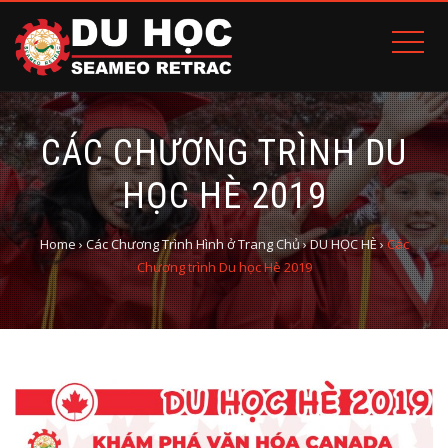
CÁC CHƯƠNG TRÌNH DU
HỌC HÈ 2019
Home
›
Các Chương Trình Hình ở Trang Chủ
›
DU HỌC HÈ
›
Các
Chương trình Du học Hè 2019