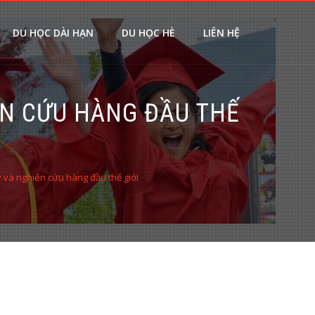
DU HỌC DÀI HẠN
DU HỌC HÈ
LIÊN HỆ
ÊN CỨU HÀNG ĐẦU THẾ
y và nghiên cứu hàng đầu thế giới