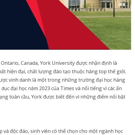
 Ontario, Canada, York University được nhận định là
ất hiện đại, chất lượng đào tạo thuộc hàng top thế giới.
được vinh danh là một trong những trường đại học hàng
dục đại học năm 2023 của Times và nổi tiếng vì các ấn
ạng toàn cầu, York được biết đến vì những điểm nổi bật
 và độc đáo, sinh viên có thể chọn cho một ngành học