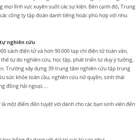
ng mọi lĩnh vực xuyên suốt các sự kiện. Bên cạnh đó, Trung
ở các công ty tập đoàn danh tiếng hoặc phù hợp với nhu
g tự nghiên cứu
000 sách điện tử và hơn 90.000 tạp chí điện tử toàn văn,
 thể tự do nghiên cứu, học tập, phát triển tư duy ý tưởng,
iên. Trường xây dựng 39 trung tâm nghiên cứu tập trung
ứu sức khỏe toàn cầu, nghiên cứu nữ quyền, sinh thái
ng đồng hải ngoại, …
 là một điểm đến tuyệt vời dành cho các bạn sinh viên đến
i học bổng đa dạng với giá trị cực kỳ cao như: