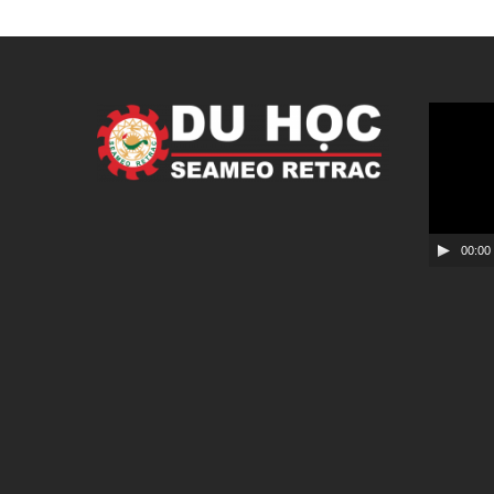
Video
Player
00:00