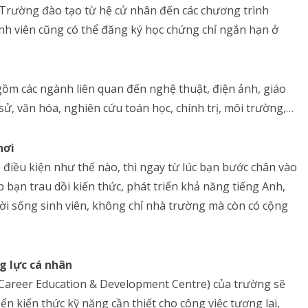
 Trường đào tạo từ hệ cử nhân đến các chương trình
inh viên cũng có thể đăng ký học chứng chỉ ngắn hạn ở
gồm các ngành liên quan đến nghệ thuật, điện ảnh, giáo
 sử, văn hóa, nghiên cứu toán học, chính trị, môi trường,…
nơi
, điều kiện như thế nào, thì ngay từ lúc bạn bước chân vào
p bạn trau dồi kiến thức, phát triển khả năng tiếng Anh,
đời sống sinh viên, không chỉ nhà trường mà còn có cộng
ng lực cá nhân
(Career Education & Development Centre) của trường sẽ
riển kiến thức kỹ năng cần thiết cho công việc tương lai,