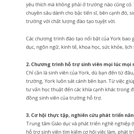
yêu thích mà không phải ở trường nào cũng có.
chuyên sâu dành cho bậc tiến sĩ, bên cạnh đó, s
trường với chất lượng đào tạo tuyệt vời.
Các chương trình đào tạo nổi bật của York bao 
dục, ngôn ngữ, kinh tế, khoa học, sức khỏe, lịch
2. Chương trình hỗ trợ sinh viên mọi lúc mọi 
Chỉ cần là sinh viên của York, dù bạn đến từ đâu
trường, York luôn sát cánh bên bạn. Từ việc giú
tư vấn học thuật đến các khía cạnh khác trong 
đồng sinh viên của trường hỗ trợ.
3. Cơ hội thực tập, nghiên cứu phát triển nă
Trung tâm Giáo dục và phát triển nghề nghiệp 
hỗ trợ sinh viên tìm kiếm cơ hội việc làm, phát t