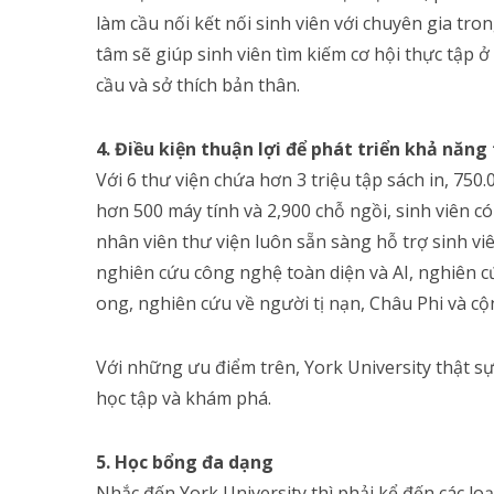
làm cầu nối kết nối sinh viên với chuyên gia tro
tâm sẽ giúp sinh viên tìm kiếm cơ hội thực tập 
cầu và sở thích bản thân.
4. Điều kiện thuận lợi để phát triển khả năn
Với 6 thư viện chứa hơn 3 triệu tập sách in, 750.
hơn 500 máy tính và 2,900 chỗ ngồi, sinh viên có
nhân viên thư viện luôn sẵn sàng hỗ trợ sinh v
nghiên cứu công nghệ toàn diện và AI, nghiên c
ong, nghiên cứu về người tị nạn, Châu Phi và cộ
Với những ưu điểm trên, York University thật sự
học tập và khám phá.
5. Học bổng đa dạng
Nhắc đến York University thì phải kể đến các loạ