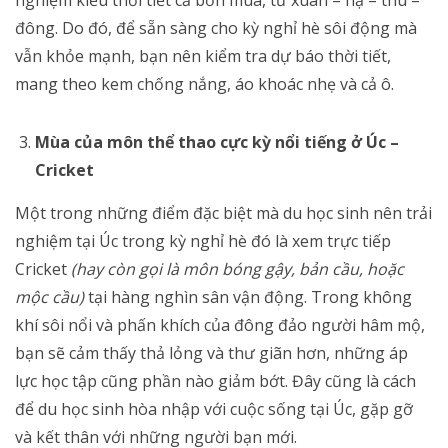
đông. Do đó, để sẵn sàng cho kỳ nghỉ hè sôi động mà
vẫn khỏe mạnh, bạn nên kiểm tra dự báo thời tiết,
mang theo kem chống nắng, áo khoác nhẹ và cả ô.
Mùa của môn thể thao cực kỳ nổi tiếng ở Úc –
Cricket
Một trong những điểm đặc biệt mà du học sinh nên trải
nghiệm tại Úc trong kỳ nghỉ hè đó là xem trực tiếp
Cricket
(hay còn gọi là môn bóng gậy, bản cầu, hoặc
mộc cầu)
tại hàng nghìn sân vận động. Trong không
khí sôi nổi và phấn khích của đông đảo người hâm mộ,
bạn sẽ cảm thấy thả lỏng và thư giãn hơn, những áp
lực học tập cũng phần nào giảm bớt. Đây cũng là cách
để du học sinh hòa nhập với cuộc sống tại Úc, gặp gỡ
và kết thân với những người bạn mới.