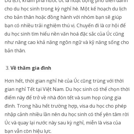
Du lịch, khám phá nước Úc là hoạt động phổ biến dành
cho du học sinh trong kỳ nghỉ hè. Một kế hoạch du lịch
cho bản thân hoặc đồng hành với nhóm bạn sẽ giúp
bạn có nhiều trải nghiệm thú vị. Chuyến đi là cơ hội để
du học sinh tìm hiểu nền văn hoá đặc sắc của Úc cũng
như nâng cao khả năng ngôn ngữ và kỹ năng sống cho
bản thân.
Về thăm gia đình
Hơn hết, thời gian nghỉ hè của Úc cũng trùng với thời
gian nghỉ Tết tại Việt Nam. Du học sinh có thể chọn thời
điểm này để trở về nhà đón tết và sum họp cùng gia
đình. Trong hầu hết trường hợp, visa du học cho phép
nhập cảnh nhiều lần nên du học sinh có thể yên tâm rời
Úc và quay lại nước này sau kỳ nghỉ, miễn là visa của
bạn vẫn còn hiệu lực.