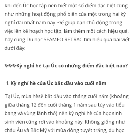
khi đến Úc học tập nên biết một số điểm đặc biệt cũng
như những hoạt động phổ biến của một trong hai kỳ
nghỉ dài nhất năm này. Để giúp bạn chủ động trong
việc lên kế hoạch học tập, làm thêm một cách hiệu quả,
hãy cùng Du học SEAMEO RETRAC tìm hiểu qua bài viết
dưới đây:
✨✨✨Kỳ nghỉ hè tại Úc có những điểm đặc biệt nào?
Kỳ nghỉ hè của Úc bắt đầu vào cuối năm
Tại Úc, mùa hèsẽ bắt đầu vào tháng cuối năm (khoảng
giữa tháng 12 đến cuối tháng 1 năm sau tùy vào tiểu
bang và vùng lãnh thổ) nên kỳ nghỉ hè của học sinh
sinh viên cũng rơi vào khoảng này. Không giống như
châu Âu và Bắc Mỹ với mùa đông tuyết trắng, du học