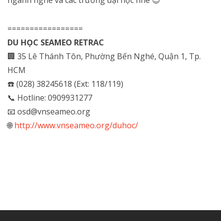
=================
DU HỌC SEAMEO RETRAC
🏢 35 Lê Thánh Tôn, Phường Bến Nghé, Quận 1, Tp.
HCM
☎️ (028) 38245618 (Ext: 118/119)
📞 Hotline: 0909931277
📧 osd@vnseameo.org
🌐
http://www.vnseameo.org/duhoc/