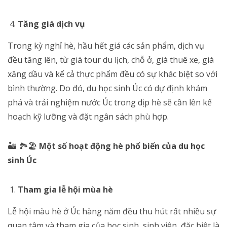
Tăng giá dịch vụ
Trong kỳ nghỉ hè, hầu hết giá các sản phẩm, dịch vụ
đều tăng lên, từ giá tour du lịch, chỗ ở, giá thuê xe, giá
xăng dầu và kể cả thực phẩm đều có sự khác biệt so với
bình thường. Do đó, du học sinh Úc có dự định khám
phá và trải nghiệm nước Úc trong dịp hè sẽ cần lên kế
hoạch kỹ lưỡng và đặt ngân sách phù hợp.
🏜️ 🏞️🏖️
Một số hoạt động hè phổ biến của du học
sinh Úc
Tham gia lễ hội mùa hè
Lễ hội màu hè ở Úc hàng năm đều thu hút rất nhiều sự
quan tâm và tham gia của học sinh, sinh viên, đặc biệt là