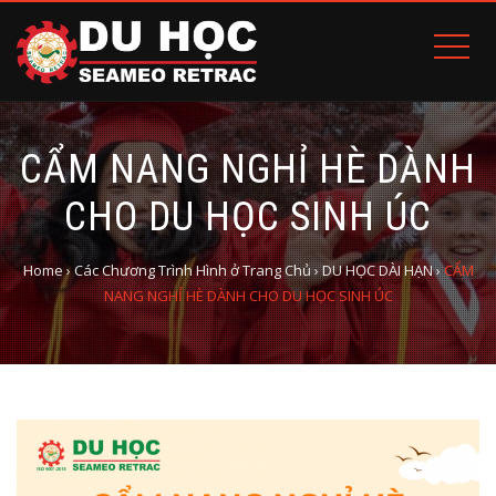
CẨM NANG NGHỈ HÈ DÀNH
CHO DU HỌC SINH ÚC
Home
›
Các Chương Trình Hình ở Trang Chủ
›
DU HỌC DÀI HẠN
›
CẨM
NANG NGHỈ HÈ DÀNH CHO DU HỌC SINH ÚC