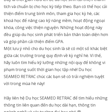
tích và chuẩn bị cho học kỳ tiếp theo. Bạn có thể học cải
thiện điểm trung bình môn, tham gia học kỳ hè, các
khoá học để nâng cao kỹ năng mềm, hoạt động ngoại
khóa, công việc thiện nguyện. Những hoạt động này
đều giúp du học sinh phát triển bản thân toàn diện hơn
và góp phần cải thiện điểm GPA.
Một lưu ý nhỏ cho du học sinh là sẽ có một số khác biệt
giữa các trường trong quy định về kỳ nghỉ hè. Vì thế,
hãy luôn tìm hiểu kỹ lưỡng những nội quy để không vi
phạm trong suốt thời gian học tập nhé! Du học
SEAMEO RETRAC chúc các bạn sẽ có trải nghiệm tuyệt
vời trong mùa hè này!
Hãy liên hệ Du học SEAMEO RETRAC để tìm hiểu những
thông tin liên quan đến du học dài hạn, thông tin
ngành nghề và các trường đại học nhé
😍