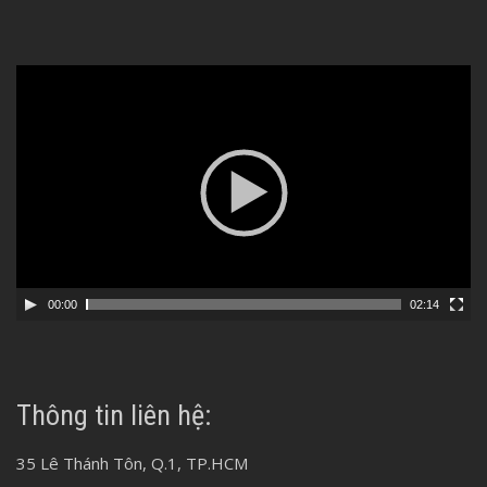
Video
Player
00:00
02:14
Thông tin liên hệ:
35 Lê Thánh Tôn, Q.1, TP.HCM