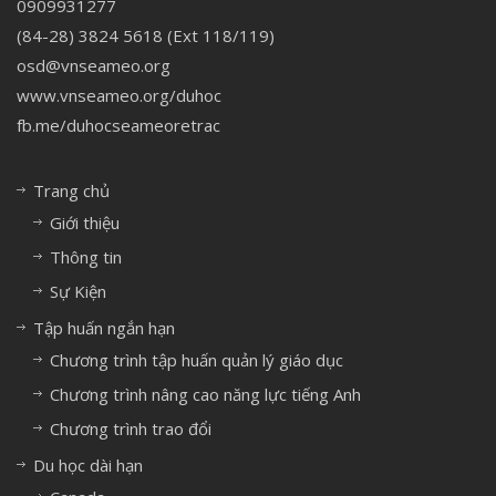
0909931277
(84-28) 3824 5618 (Ext 118/119)
osd@vnseameo.org
www.vnseameo.org/duhoc
fb.me/duhocseameoretrac
Trang chủ
Giới thiệu
Thông tin
Sự Kiện
Tập huấn ngắn hạn
Chương trình tập huấn quản lý giáo dục
Chương trình nâng cao năng lực tiếng Anh
Chương trình trao đổi
Du học dài hạn