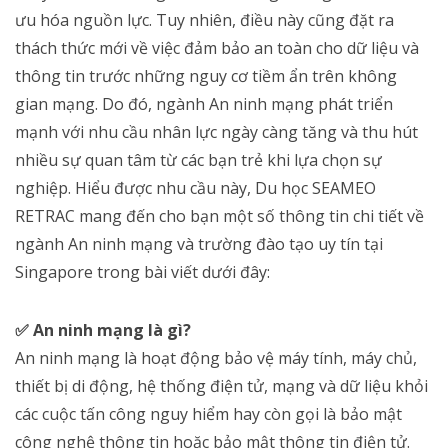
ưu hóa nguồn lực. Tuy nhiên, điều này cũng đặt ra
thách thức mới về việc đảm bảo an toàn cho dữ liệu và
thông tin trước những nguy cơ tiềm ẩn trên không
gian mạng. Do đó, ngành An ninh mạng phát triển
mạnh với nhu cầu nhân lực ngày càng tăng và thu hút
nhiều sự quan tâm từ các bạn trẻ khi lựa chọn sự
nghiệp. Hiểu được nhu cầu này, Du học SEAMEO
RETRAC mang đến cho bạn một số thông tin chi tiết về
ngành An ninh mạng và trường đào tạo uy tín tại
Singapore trong bài viết dưới đây:
✅ An ninh mạng là gì?
An ninh mạng là hoạt động bảo vệ máy tính, máy chủ,
thiết bị di động, hệ thống điện tử, mạng và dữ liệu khỏi
các cuộc tấn công nguy hiểm hay còn gọi là bảo mật
công nghệ thông tin hoặc bảo mật thông tin điện tử.