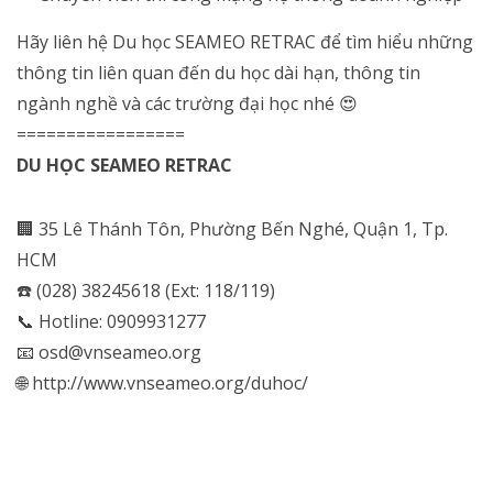
Hãy liên hệ Du học SEAMEO RETRAC để tìm hiểu những
thông tin liên quan đến du học dài hạn, thông tin
ngành nghề và các trường đại học nhé 😍
=================
DU HỌC SEAMEO RETRAC
🏢 35 Lê Thánh Tôn, Phường Bến Nghé, Quận 1, Tp.
HCM
☎️ (028) 38245618 (Ext: 118/119)
📞 Hotline: 0909931277
📧 osd@vnseameo.org
🌐 http://www.vnseameo.org/duhoc/