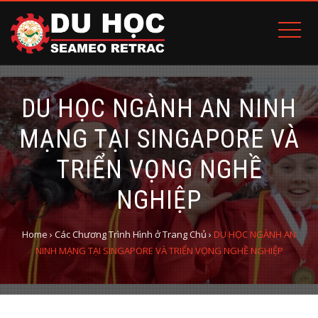
DU HỌC NGÀNH AN NINH
MẠNG TẠI SINGAPORE VÀ
TRIỂN VỌNG NGHỀ
NGHIỆP
Home
›
Các Chương Trình Hình ở Trang Chủ
›
DU HỌC NGÀNH AN
NINH MẠNG TẠI SINGAPORE VÀ TRIỂN VỌNG NGHỀ NGHIỆP