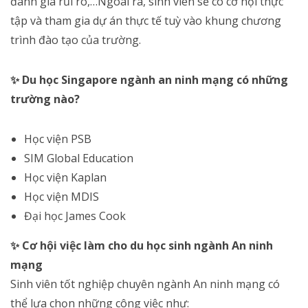
đánh giá rủi ro,…Ngoài ra, sinh viên sẽ có cơ hội thực
tập và tham gia dự án thực tế tuỳ vào khung chương
trình đào tạo của trường.
✨ Du học Singapore ngành an ninh mạng có những
trường nào?
Học viện PSB
SIM Global Education
Học viện Kaplan
Học viện MDIS
Đại học James Cook
✨ Cơ hội việc làm cho du học sinh ngành An ninh
mạng
Sinh viên tốt nghiệp chuyên ngành An ninh mạng có
thể lựa chọn những công việc như: