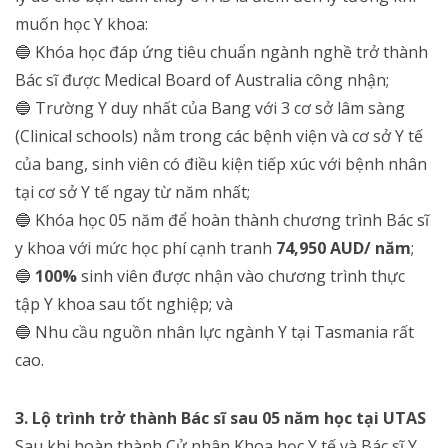
muốn học Y khoa:
🔵
Khóa học đáp ứng tiêu chuẩn ngành nghề trở thành
Bác sĩ được Medical Board of Australia công nhận;
🔵
Trường Y duy nhất của Bang với 3 cơ sở lâm sàng
(Clinical schools) nằm trong các bệnh viện và cơ sở Y tế
của bang, sinh viên có điều kiện tiếp xúc với bệnh nhân
tại cơ sở Y tế ngay từ năm nhất;
🔵
Khóa học 05 năm để hoàn thành chương trình Bác sĩ
y khoa với mức học phí cạnh tranh
74,950 AUD/ năm
;
🔵
100%
sinh viên được nhận vào chương trình thực
tập Y khoa sau tốt nghiệp; và
🔵 Nhu cầu nguồn nhân lực ngành Y tại Tasmania rất
cao.
3. Lộ trình trở thành Bác sĩ sau 05 năm học tại UTAS
Sau khi hoàn thành Cử nhân Khoa học Y tế và Bác sĩ Y