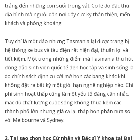
trắng đến những con suối trong vắt. Có lẽ do đặc thù
địa hình mà người dân nơi đây cực kỳ thân thiện, mến
khách và phóng khoáng.
Tuy chỉ là một đảo nhưng Tasmania lại được trang bị
hệ thống xe bus và tàu điện rất hiện đại, thuận lợi và
tiết kiệm. Một trong những điểm mà Tasmania thu hút
đông đảo sinh viên quốc tế đến học tập và sinh sống là
do chính sách định cư cởi mở hơn các bang khác khi
không đặt ra bất kỳ một giới hạn nghề nghiệp nào. Chi
phí sinh hoạt thấp cũng là một yếu tố đáng cân nhắc,
mặc dù chất lượng cuộc sống không thua kém các
thành phố lớn nhưng giá cả lại thấp hơn phân nửa so
với Melbourne và Sydney.
2. Tại sao chọn học Cử nhân và Bác sĩ Y khoa tại Đại