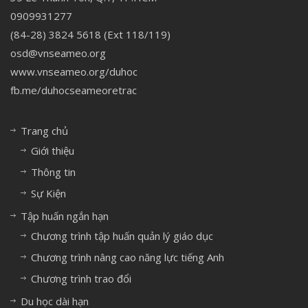
0909931277
(84-28) 3824 5618 (Ext 118/119)
osd@vnseameo.org
www.vnseameo.org/duhoc
fb.me/duhocseameoretrac
Trang chủ
Giới thiệu
Thông tin
Sự Kiện
Tập huấn ngắn hạn
Chương trình tập huấn quản lý giáo dục
Chương trình nâng cao năng lực tiếng Anh
Chương trình trao đổi
Du học dài hạn