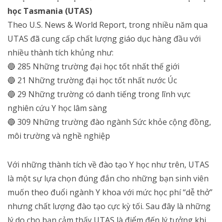
học Tasmania (UTAS)
Theo U.S. News & World Report, trong nhiều năm qua
UTAS đã cung cấp chất lượng giáo dục hàng đầu với
nhiều thành tích khủng như:
🔵 285 Những trường đại học tốt nhất thế giới
🔵 21 Những trường đại học tốt nhất nước Úc
🔵 29 Những trường có danh tiếng trong lĩnh vực
nghiên cứu Y học lâm sàng
🔵 309 Những trường đào ngành Sức khỏe cộng đồng,
môi trường và nghề nghiệp
Với những thành tích về đào tạo Y học như trên, UTAS
là một sự lựa chọn đúng đắn cho những bạn sinh viên
muốn theo đuổi ngành Y khoa với mức học phí “dễ thở”
nhưng chất lượng đào tạo cực kỳ tối. Sau đây là những
lý do cho bạn cảm thấy UTAS là điểm đến lý tưởng khi