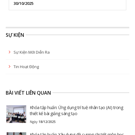
30/10/2025
SỰ KIỆN
Sự Kiện Mới Diễn Ra
Tin Hoạt Động
BÀI VIẾT LIÊN QUAN
Khóa tập huấn: Ứng dụng trí tuệ nhân tạo (AI) trong
thiết kế bài giảng sáng tạo
Ngày
18/12/2025
Khóa tập huấn: Xây dựng đề cương chi tiết môn học