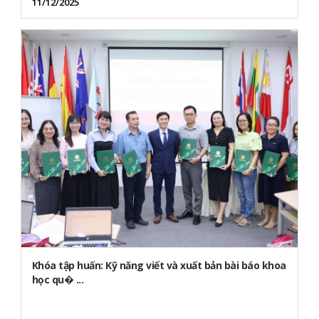
11/12/2025
Khóa tập huấn: Kỹ năng viết và xuất bản bài báo khoa
học qu� ...