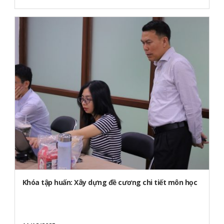
Khóa tập huấn: Xây dựng đề cương chi tiết môn học