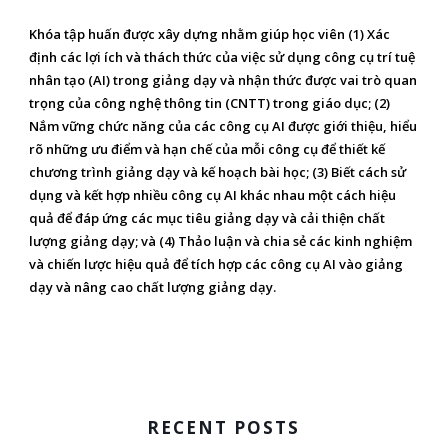
Khóa tập huấn được xây dựng nhằm giúp học viên (1) Xác
định các lợi ích và thách thức của việc sử dụng công cụ trí tuệ
nhân tạo (AI) trong giảng dạy và nhận thức được vai trò quan
trọng của công nghệ thông tin (CNTT) trong giáo dục; (2)
Nắm vững chức năng của các công cụ AI được giới thiệu, hiểu
rõ những ưu điểm và hạn chế của mỗi công cụ để thiết kế
chương trình giảng dạy và kế hoạch bài học; (3) Biết cách sử
dụng và kết hợp nhiều công cụ AI khác nhau một cách hiệu
quả để đáp ứng các mục tiêu giảng dạy và cải thiện chất
lượng giảng dạy; và (4) Thảo luận và chia sẻ các kinh nghiệm
và chiến lược hiệu quả để tích hợp các công cụ AI vào giảng
dạy và nâng cao chất lượng giảng dạy.
RECENT POSTS