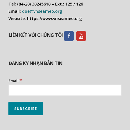
Tel: (84-28) 38245618 – Ext.: 125 / 126
Email:
doe@vnseameo.org
Website: https://www.vnseameo.org
LIÊN KẾT VỚI CHÚNG TÔI
ĐĂNG KÝ NHẬN BẢN TIN
*
Email