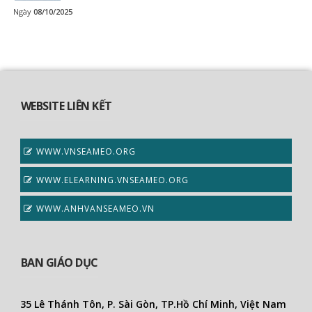
Ngày
08/10/2025
WEBSITE LIÊN KẾT
WWW.VNSEAMEO.ORG
WWW.ELEARNING.VNSEAMEO.ORG
WWW.ANHVANSEAMEO.VN
BAN GIÁO DỤC
35 Lê Thánh Tôn, P. Sài Gòn, TP.Hồ Chí Minh, Việt Nam