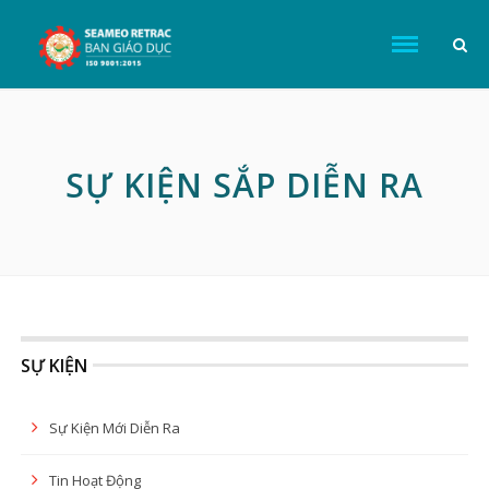
SỰ KIỆN SẮP DIỄN RA
SỰ KIỆN
Sự Kiện Mới Diễn Ra
Tin Hoạt Động