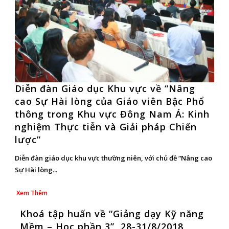
Diễn đàn Giáo dục Khu vực về “Nâng
cao Sự Hài lòng của Giáo viên Bậc Phổ
thông trong Khu vực Đông Nam Á: Kinh
nghiệm Thực tiễn và Giải pháp Chiến
lược”
Diễn đàn giáo dục khu vực thường niên, với chủ đề “Nâng cao
Sự Hài lòng...
Xem Thêm
Khoá tập huấn về “Giảng dạy Kỹ năng
Mềm – Học phần 3”, 28-31/8/2018