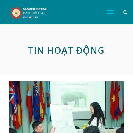
TIN HOẠT ĐỘNG