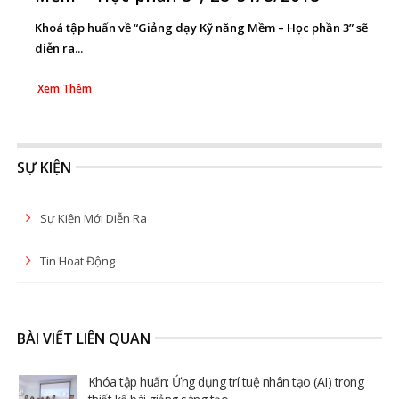
Khoá tập huấn về “Giảng dạy Kỹ năng Mềm – Học phần 3” sẽ
diễn ra...
Xem Thêm
SỰ KIỆN
Sự Kiện Mới Diễn Ra
Tin Hoạt Động
BÀI VIẾT LIÊN QUAN
Khóa tập huấn: Ứng dụng trí tuệ nhân tạo (AI) trong