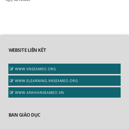
WEBSITE LIÊN KẾT
WWW.VNSEAMEO.ORG
WWW.ELEARNING.VNSEAMEO.ORG
WWW.ANHVANSEAMEO.VN
BAN GIÁO DỤC