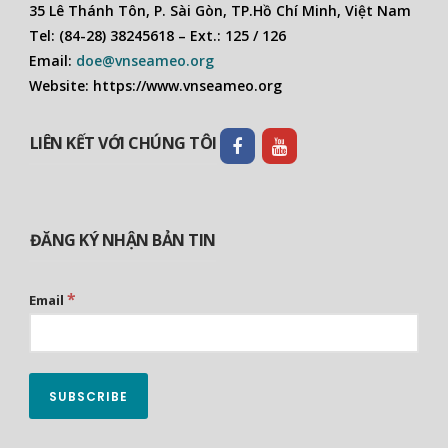
35 Lê Thánh Tôn, P. Sài Gòn, TP.Hồ Chí Minh, Việt Nam
Tel: (84-28) 38245618 – Ext.: 125 / 126
Email:
doe@vnseameo.org
Website: https://www.vnseameo.org
LIÊN KẾT VỚI CHÚNG TÔI
ĐĂNG KÝ NHẬN BẢN TIN
*
Email