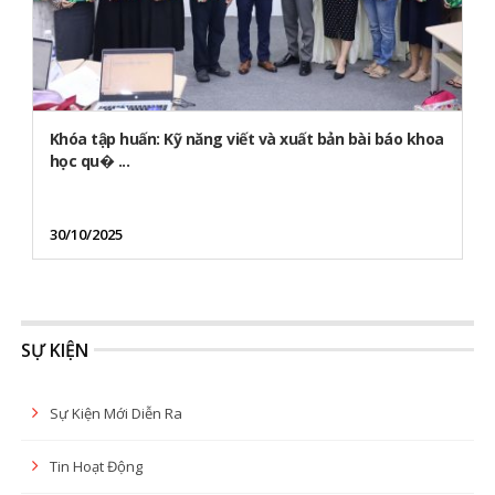
Khóa tập huấn: Kỹ năng viết và xuất bản bài báo khoa
học qu� ...
30/10/2025
SỰ KIỆN
Sự Kiện Mới Diễn Ra
Tin Hoạt Động