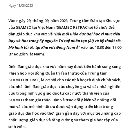
Ngày
11/08/2023
Vào ngày 29, tháng 09, năm 2023, Trung tâm Đào tạo Khu vực
của SEAMEO tại Việt Nam (SEAMEO RETRAC) sẽ tổ chức Diễn
đàn giáo dục khu vực về
“Đổi mới Giáo dục Đại học vì mục tiêu
Dạy và Học trong Kỷ nguyên Trí tuệ nhân tạo (AI) và Kỹ thuật số:
Mô hình tối ưu tại Khu vực Đông Nam Á”
vào lúc 13:30 đến 17:00
(theo giờ Việt Nam).
Diễn đàn giáo dục khu vực năm nay được tiến hành song song
Phiên họp Hội đồng Quản trị lần thứ 26 của Trung tâm
SEAMEO RETRAC, là cơ hội cho các nhà hoạch định chính sách,
các nhà lãnh đạo giáo dục, các chuyên gia và các nhà nghiên
cứu trong lĩnh vực giáo dục từ các nước thành viên của
SEAMEO tham gia thảo luận và trao đổi ý kiến về những đổi
mới và các mô hình tối ưu được vận dụng triển khai trong
giáo dục đại học vào thời gian gần đây với mục tiêu nâng cao
chất lượng giáo dục và tăng cường sự tham gia học tập của
sinh viên.