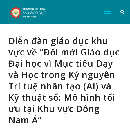
Diễn đàn giáo dục khu
vực về “Đổi mới Giáo dục
Đại học vì Mục tiêu Dạy
và Học trong Kỷ nguyên
Trí tuệ nhân tạo (AI) và
Kỹ thuật số: Mô hình tối
ưu tại Khu vực Đông
Nam Á”