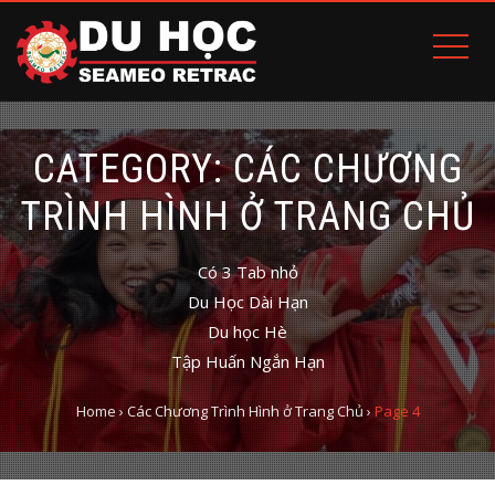
CATEGORY: CÁC CHƯƠNG
TRÌNH HÌNH Ở TRANG CHỦ
Có 3 Tab nhỏ
Du Học Dài Hạn
Du học Hè
Tập Huấn Ngắn Hạn
Home
›
Các Chương Trình Hình ở Trang Chủ
›
Page 4