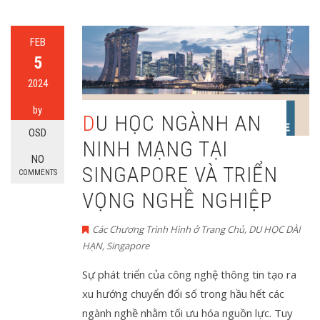
FEB
5
2024
by
DU HỌC NGÀNH AN
OSD
NINH MẠNG TẠI
NO
SINGAPORE VÀ TRIỂN
COMMENTS
VỌNG NGHỀ NGHIỆP
Các Chương Trình Hình ở Trang Chủ
,
DU HỌC DÀI
HẠN
,
Singapore
Sự phát triển của công nghệ thông tin tạo ra
xu hướng chuyển đổi số trong hầu hết các
ngành nghề nhằm tối ưu hóa nguồn lực. Tuy