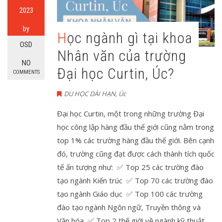
2023
by
Học ngành gì tại khoa
OSD
Nhân văn của trường
NO
Đại học Curtin, Úc?
COMMENTS
DU HỌC DÀI HẠN
,
Úc
Đại học Curtin, một trong những trường Đại
học công lập hàng đầu thế giới cũng nằm trong
top 1% các trường hàng đầu thế giới. Bên cạnh
đó, trường cũng đạt được cách thành tích quốc
tế ấn tượng như: ✅ Top 25 các trường đào
tạo ngành Kiến trúc ✅ Top 70 các trường đào
tạo ngành Giáo dục ✅ Top 100 các trường
đào tạo ngành Ngôn ngữ, Truyền thông và
Văn hóa ✅ Top 2 thế giới về ngành kỹ thuật