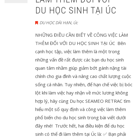
DU HỌC SINH TẠI ÚC
DU HỌC DÀI HẠN
,
Úc
NHỮNG ĐIỀU CẦN BIẾT VỀ CÔNG VIỆC LÀM
THÊM ĐỐI VỚI DU HỌC SINH TẠI ÚC Bên
cạnh học tập, việc làm thêm là một trong
những vấn đề rất được các bạn du học sinh
quan tâm nhằm giúp giảm bớt gánh nặng tài
chính cho gia đình và nâng cao chất lượng cuộc
sống cá nhân. Tuy nhiên, để hạn chế việc bị bóc
lột khi làm việc hay nhận về mức lương không
hợp lý, hãy cùng Du học SEAMEO RETRAC tìm
hiểu một số quy định và công việc làm thêm
phổ biến cho du học sinh trong bài viết dưới
đây nhé! Trước hết, hai điều kiện để du học
sinh có thể đi làm thêm tại Úc là: ✅ Bạn phải