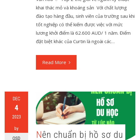
khai thác mỏ và khoáng sản Với chất lượng
đào tạo hàng đầu, sinh viên của trường sau khi
tốt nghiệp có thể kiếm được việc với mức
lương khởi điểm là 62.600 AUD/ 1 năm. Điểm
đặt biệt khác của Curtin là ngoài các…
Read More
DEC
4
2023
by
Nên chuẩn bị hồ sơ du
OSD