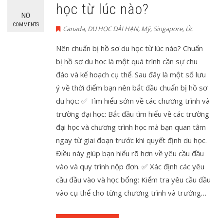
học từ lúc nào?
NO
COMMENTS
Canada
,
DU HỌC DÀI HẠN
,
Mỹ
,
Singapore
,
Úc
Nên chuẩn bị hồ sơ du học từ lúc nào? Chuẩn
bị hồ sơ du học là một quá trình cần sự chu
đáo và kế hoạch cụ thể. Sau đây là một số lưu
ý về thời điểm bạn nên bắt đầu chuẩn bị hồ sơ
du học: ✅ Tìm hiểu sớm về các chương trình và
trường đại học: Bắt đầu tìm hiểu về các trường
đại học và chương trình học mà bạn quan tâm
ngay từ giai đoạn trước khi quyết định du học.
Điều này giúp bạn hiểu rõ hơn về yêu cầu đầu
vào và quy trình nộp đơn. ✅ Xác định các yêu
cầu đầu vào và học bổng: Kiểm tra yêu cầu đầu
vào cụ thể cho từng chương trình và trường…