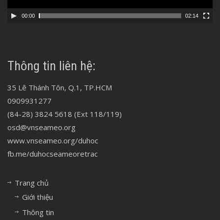
00:00
02:14
Thông tin liên hệ:
35 Lê Thánh Tôn, Q.1, TP.HCM
0909931277
(84-28) 3824 5618 (Ext 118/119)
osd@vnseameo.org
www.vnseameo.org/duhoc
fb.me/duhocseameoretrac
Trang chủ
Giới thiệu
Thông tin