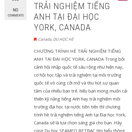
TRẢI NGHIỆM TIẾNG
NO
ANH TẠI ĐẠI HỌC
COMMENTS
YORK, CANADA
Canada
,
DU HỌC HÈ
CHƯƠNG TRÌNH HÈ TRẢI NGHIỆM TIẾNG
ANH TẠI ĐẠI HỌC YORK, CANADA Trong bối
cảnh hội nhập quốc tế sâu rộng như hiện nay,
cơ hội học tập và trải nghiệm tại môi trường
quốc tế vô cùng cởi mở và thu hút sự quan
tâm của nhiều bạn trẻ. Nếu bạn mong muốn cải
thiện kỹ năng tiếng Anh hay trải nghiệm môi
trường đại học tại nước tiên tiến thì chương
trình hè trải nghiệm tiếng Anh tại Đại học York,
Canada sẽ là lựa chọn sáng giá cho bạn. Hãy
cùng Du học SEAMEO RETRAC tìm hiểu thông