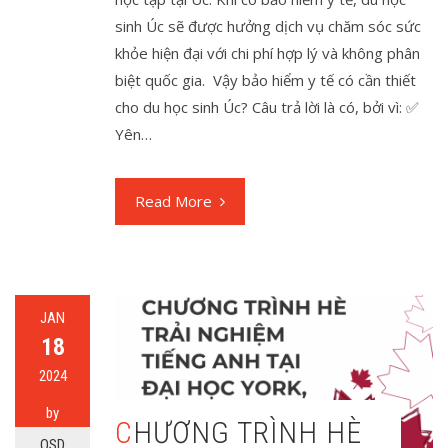
sinh Úc sẽ được hưởng dịch vụ chăm sóc sức
khỏe hiện đại với chi phí hợp lý và không phân
biệt quốc gia. Vậy bảo hiểm y tế có cần thiết
cho du học sinh Úc? Câu trả lời là có, bởi vì: ✅
Yên…
Read More
JAN
18
2024
by
CHƯƠNG TRÌNH HÈ
OSD