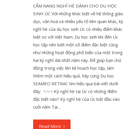
CẨM NANG NGHỈ HÈ DÀNH CHO DU HỌC
SINH ÚC Với những khác biệt về hệ thống giáo
dục, văn hoá và nhiều yếu tố liên quan khác, kỳ
nghỉ hè của du học sinh Úc có nhiều điểm khác
biệt so với Việt Nam. Du học sinh khi đến Úc
học tập nên biết một số điểm đặc biệt cũng
như những hoạt động phổ biến của một trong
hai kỳ nghỉ dài nhất năm này. Để giúp bạn chủ
động trong việc lên kế hoạch học tập, làm
thêm một cách hiệu quả, hãy cùng Du học
SEAMEO RETRAC tìm hiểu qua bài viết dưới
đây: ✨✨✨Kỳ nghỉ hè tại Úc có những điểm
đặc biệt nào? Kỳ nghỉ hè của Úc bắt đầu vào
cuối năm Tại…
Read More