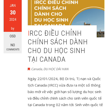
JAN
30
2024
by
IRCC ĐIỀU CHỈNH
OSD
CHÍNH SÁCH DÀNH
NO
CHO DU HỌC SINH
COMMENTS
TẠI CANADA
Canada
,
DU HỌC DÀI HẠN
Ngày 22/01/2024, Bộ Di trú, Tị nạn và Quốc
tịch Canada (IRCC) vừa đưa ra một số thông
báo mới về việc giới hạn số lượng du học sinh
và điều chỉnh chính sách cho sinh viên quốc tế
tại Canada trong 02 năm tới. Sinh viên quốc tế