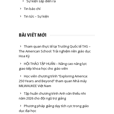
Sự kiện sắp diễn ra
Tin báo chí
Tin tức – Sự kiện
BÀI VIẾT MỚI
Tham quan thực tế tại Trường Quốc tế TAS –
The American School: Trải nghiệm nền giáo dục
Hoa Kỳ
HỘI THẢO TẬP HUẤN – Nâng cao năng lực
giao tiếp khoa học cho giáo viên
Học viên chương trình “Exploring America:
250 Years and Beyond” tham quan Nhà máy
MILWAUKEE Việt Nam
Tập huấn chương trình Anh văn thiếu nhi
năm 2026 cho đội ngũ trợ giảng
Phương pháp giảng dạy tích cực trong giáo
dục đại học