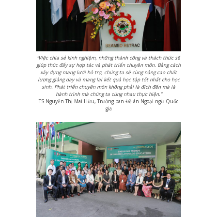
“Việc chia sẻ kinh nghiệm, những thành công và thách thức sẽ
giúp thúc đẩy sự hợp tác và phát triển chuyên môn. Bằng cách
xây dựng mạng lưới hỗ trợ, chúng ta sẽ cùng nâng cao chất
lượng giảng dạy và mang lại kết quả học tập tốt nhất cho học
sinh. Phát triển chuyên môn không phải là đích đến mà là
hành trình mà chúng ta cùng nhau thực hiện.”
TS Nguyễn Thị Mai Hữu, Trưởng ban Đề án Ngoại ngữ Quốc
gia