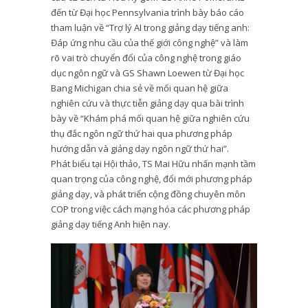
đến từ Đại học Pennsylvania trình bày báo cáo
tham luận về “Trợ lý AI trong giảng dạy tiếng anh:
Đáp ứng nhu cầu của thế giới công nghệ” và làm
rõ vai trò chuyển đổi của công nghệ trong giáo
dục ngôn ngữ và GS Shawn Loewen từ Đại học
Bang Michigan chia sẻ về mối quan hệ giữa
nghiên cứu và thực tiễn giảng dạy qua bài trình
bày về “Khám phá mối quan hệ giữa nghiên cứu
thụ đắc ngôn ngữ thứ hai qua phương pháp
hướng dẫn và giảng dạy ngôn ngữ thứ hai”.
Phát biểu tại Hội thảo, TS Mai Hữu nhấn mạnh tầm
quan trọng của công nghệ, đổi mới phương pháp
giảng dạy, và phát triển cộng đồng chuyên môn
COP trong việc cách mạng hóa các phương pháp
giảng dạy tiếng Anh hiện nay.