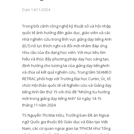
Date
14/11/2024
Trong bối cảnh công nghệ kỹ thuật số và hội nhập
quốc tế ảnh hưởng đến giáo dục, giáo viên và các
nhà nghiên cứu trong lĩnh vực giảng dạy tiếng Anh
(ELT) nổ lực thích nghi và đổi mới nhằm đáp ứng
nhu cầu của đa dạng học viên. Với mục tiêu tìm
hiểu và thúc đẩy phương pháp dạy học sáng tạo,
định hướng cho tương lai của giảng dạy tiếngAnh
và chia sẻ kết quả nghiên cứu, Trung tâm SEAMEO
RETRAC phối hợp với Trường Đại học Curtin, Úc, tổ
chức Hội thảo quốc tế về Nghiên cứu và Giảng dạy
tiếng Anh lần thứ 15 với chủ đề “Những Xu hướng
mới trong giảng dạy tiếng Anh” từ ngày 14-15
tháng 11 năm 2024.
TS Nguyễn Thị Mai Hữu, Trưởng ban Đề án Ngoại
ngữ Quốc gia thuộc Bộ Giáo dục và Đào tạo Việt
Nam, các cơ quan ngoại giao tại TPHCM như Tổng