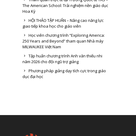
The American School: Trải nghiệm nền giáo dục
Hoa Kỳ
HỘI THẢO TẬP HUẤN – Nâng cao năng lực
giao tiếp khoa học cho giáo viên
Học viên chương trình “Exploring America:
250 Years and Beyond” tham quan Nhà máy
MILWAUKEE Việt Nam
Tập huấn chương trình Anh văn thiếu nhi
năm 2026 cho đội ngũ trợ giảng
Phương pháp giảng dạy tích cực trong giáo
dục đại học