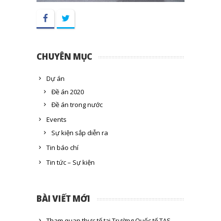
Facebook
Twitter
CHUYÊN MỤC
Dự án
Đề án 2020
Đề án trong nước
Events
Sự kiện sắp diễn ra
Tin báo chí
Tin tức – Sự kiện
BÀI VIẾT MỚI
Tham quan thực tế tại Trường Quốc tế TAS –