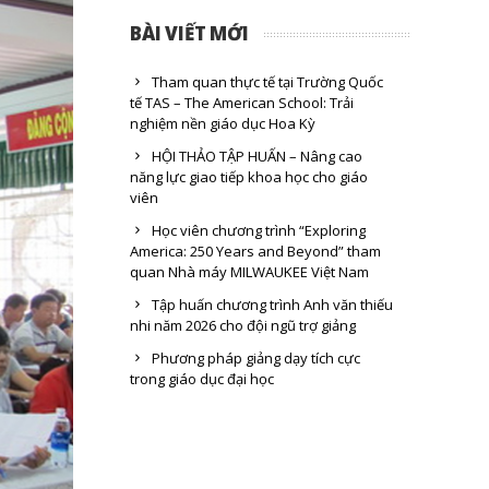
BÀI VIẾT MỚI
Tham quan thực tế tại Trường Quốc
tế TAS – The American School: Trải
nghiệm nền giáo dục Hoa Kỳ
HỘI THẢO TẬP HUẤN – Nâng cao
năng lực giao tiếp khoa học cho giáo
viên
Học viên chương trình “Exploring
America: 250 Years and Beyond” tham
quan Nhà máy MILWAUKEE Việt Nam
Tập huấn chương trình Anh văn thiếu
nhi năm 2026 cho đội ngũ trợ giảng
Phương pháp giảng dạy tích cực
trong giáo dục đại học