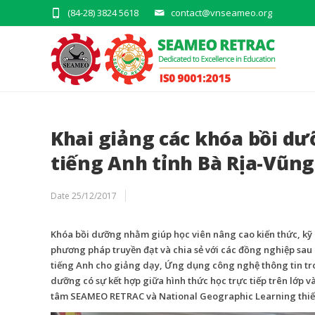
(84-28) 3824 5618
contact@vnseameo.org
Khai giảng các khóa bồi d
tiếng Anh tỉnh Bà Rịa-Vũn
Date
25/12/2017
Khóa bồi dưỡng nhằm giúp học viên nâng cao kiến thức, kỹ
phương pháp truyền đạt và chia sẻ với các đồng nghiệp sa
tiếng Anh cho giảng dạy, Ứng dụng công nghệ thông tin tr
dưỡng có sự kết hợp giữa hình thức học trực tiếp trên lớp
tâm SEAMEO RETRAC và National Geographic Learning thiết