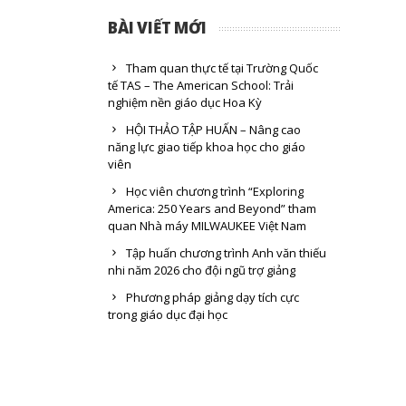
BÀI VIẾT MỚI
Tham quan thực tế tại Trường Quốc
tế TAS – The American School: Trải
nghiệm nền giáo dục Hoa Kỳ
HỘI THẢO TẬP HUẤN – Nâng cao
năng lực giao tiếp khoa học cho giáo
viên
Học viên chương trình “Exploring
America: 250 Years and Beyond” tham
quan Nhà máy MILWAUKEE Việt Nam
Tập huấn chương trình Anh văn thiếu
nhi năm 2026 cho đội ngũ trợ giảng
Phương pháp giảng dạy tích cực
trong giáo dục đại học