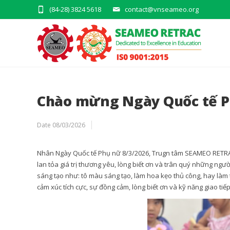
(84-28) 3824 5618
contact@vnseameo.org
Chào mừng Ngày Quốc tế P
Date
08/03/2026
Nhân Ngày Quốc tế Phụ nữ 8/3/2026, Trugn tâm SEAMEO RETRA
lan tỏa giá trị thương yêu, lòng biết ơn và trân quý những ng
sáng tạo như: tô màu sáng tạo, làm hoa kẹo thủ công, hay làm
cảm xúc tích cực, sự đồng cảm, lòng biết ơn và kỹ năng giao tiế