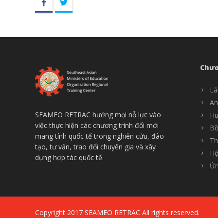
Facebook
Twitter
Chươ
Lã
An
SEAMEO RETRAC hướng mọi nỗ lực vào
Hu
việc thực hiện các chương trình đổi mới
Bồ
mang tính quốc tế trong nghiên cứu, đào
Th
tạo, tư vấn, trao đổi chuyên gia và xây
Hộ
dựng hợp tác quốc tế.
Ứn
Copyright 2017 SEAMEO RETRAC All rights reserved.