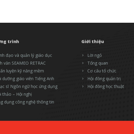
ng trình
Giới thiệu
nh đạo và quản lý giáo dục
Lời ngỏ
h văn SEAMEO RETRAC
Tổng quan
ấn luyện kỹ năng mềm
Cơ cấu tổ chức
i dưỡng giáo viên Tiếng Anh
Hội đồng quản trị
ạc sĩ Ngôn ngữ học ứng dụng
Hội đồng học thuật
i thảo – Hội nghị
g dụng công nghệ thông tin