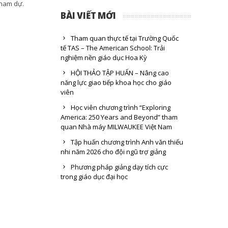
tham dự.
BÀI VIẾT MỚI
Tham quan thực tế tại Trường Quốc
tế TAS – The American School: Trải
nghiệm nền giáo dục Hoa Kỳ
HỘI THẢO TẬP HUẤN – Nâng cao
năng lực giao tiếp khoa học cho giáo
viên
Học viên chương trình “Exploring
America: 250 Years and Beyond” tham
quan Nhà máy MILWAUKEE Việt Nam
Tập huấn chương trình Anh văn thiếu
nhi năm 2026 cho đội ngũ trợ giảng
Phương pháp giảng dạy tích cực
trong giáo dục đại học