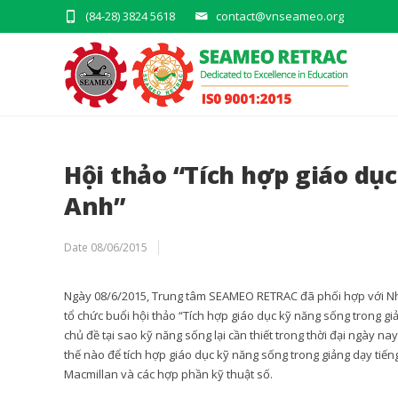
(84-28) 3824 5618
contact@vnseameo.org
Hội thảo “Tích hợp giáo dụ
Anh”
Date
08/06/2015
Ngày 08/6/2015, Trung tâm SEAMEO RETRAC đã phối hợp với N
tổ chức buổi hội thảo “Tích hợp giáo dục kỹ năng sống trong gi
chủ đề tại sao kỹ năng sống lại cần thiết trong thời đại ngày n
thế nào để tích hợp giáo dục kỹ năng sống trong giảng dạy tiế
Macmillan và các hợp phần kỹ thuật số.