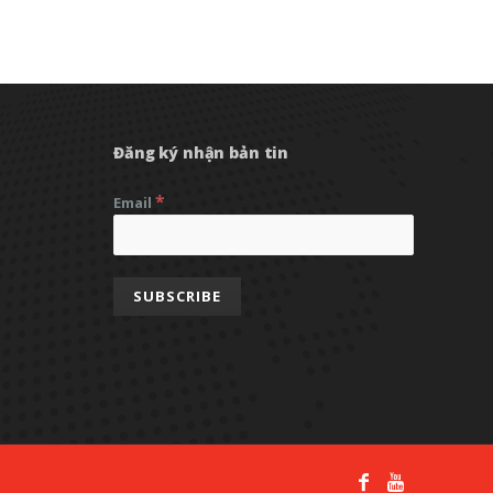
Đăng ký nhận bản tin
*
Email