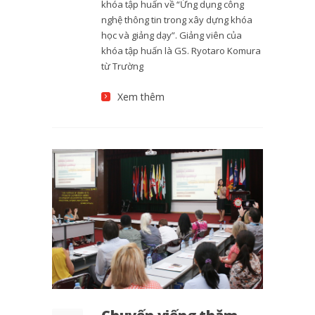
khóa tập huấn về “Ứng dụng công
nghệ thông tin trong xây dựng khóa
học và giảng dạy”. Giảng viên của
khóa tập huấn là GS. Ryotaro Komura
từ Trường
Xem thêm