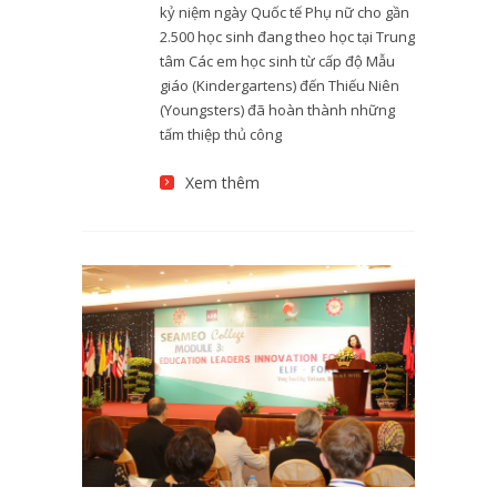
kỷ niệm ngày Quốc tế Phụ nữ cho gần
2.500 học sinh đang theo học tại Trung
tâm Các em học sinh từ cấp độ Mẫu
giáo (Kindergartens) đến Thiếu Niên
(Youngsters) đã hoàn thành những
tấm thiệp thủ công
Xem thêm