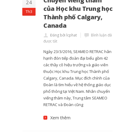
Chuyến viếng thăm
24
của Học khu Trung học
Th3
Thành phố Calgary,
Canada
Đăng bởi lcphat
Bình luận đã
được tắt
Ngày 23/3/2016, SEAMEO RETRAC hân
hạnh đón tiếp đoàn đại biểu gồm 42
các thầy cô hiệu trưởng và giáo viên
thuộc Học khu Trung học Thành phố
Calgary, Canada. Mục đích chính của
Đoàn là tìm hiểu về hệ thống giáo dục
phổ thông tại Việt Nam. Nhân chuyến
viếng thăm này, Trung tâm SEAMEO
RETRAC và Đoàn cũng
Xem thêm