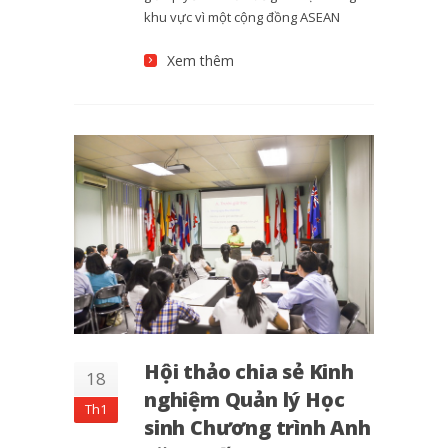
khu vực vì một cộng đồng ASEAN
Xem thêm
Hội thảo chia sẻ Kinh
18
nghiệm Quản lý Học
Th1
sinh Chương trình Anh