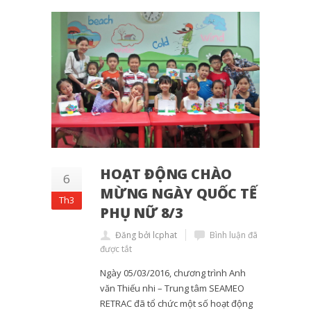
HOẠT ĐỘNG CHÀO
6
MỪNG NGÀY QUỐC TẾ
Th3
PHỤ NỮ 8/3
Đăng bởi lcphat
Bình luận đã
được tắt
Ngày 05/03/2016, chương trình Anh
văn Thiếu nhi – Trung tâm SEAMEO
RETRAC đã tổ chức một số hoạt động