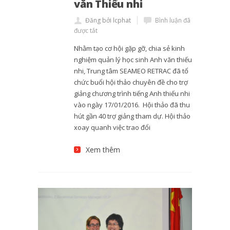
văn Thiếu nhi
Đăng bởi lcphat
Bình luận đã
được tắt
Nhằm tạo cơ hội gặp gỡ, chia sẻ kinh
nghiệm quản lý học sinh Anh văn thiếu
nhi, Trung tâm SEAMEO RETRAC đã tổ
chức buổi hội thảo chuyên đề cho trợ
giảng chương trình tiếng Anh thiếu nhi
vào ngày 17/01/2016. Hội thảo đã thu
hút gần 40 trợ giảng tham dự. Hội thảo
xoay quanh việc trao đổi
Xem thêm