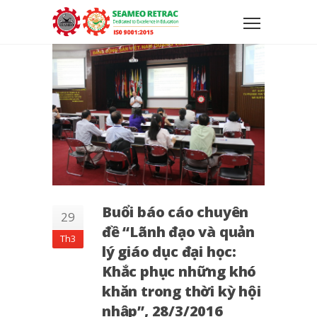
Buổi báo cáo chuyên
29
đề “Lãnh đạo và quản
Th3
lý giáo dục đại học:
Khắc phục những khó
khăn trong thời kỳ hội
nhập”, 28/3/2016