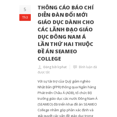
THÔNG CÁO BÁO CHÍ
5
DIỄN ĐÀN ĐỔI MỚI
Th3
GIÁO DỤC DÀNH CHO
CÁC LÃNH ĐẠO GIÁO
DỤC ĐÔNG NAM Á
LẦN THỨ HAI THUỘC
ĐỀ ÁN SEAMEO
COLLEGE
Đăng bởi lcphat
Bình luận đã
được tắt
Với sự tài trợ của Quỹ giảm nghèo
Nhật Bản (JFPR) thông qua Ngân hàng
Phát triển Châu Á (ADB), tổ chức Bộ
trưởng giáo dục các nước Đông Nam Á
(SEAMEO) đã triển khai đề án SEAMEO
College nhằm góp phần xác định và
giải quyết các vấn đề giáo dục trong