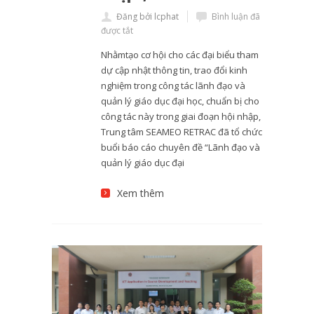
Đăng bởi lcphat
Bình luận đã
được tắt
Nhằmtạo cơ hội cho các đại biểu tham
dự cập nhật thông tin, trao đổi kinh
nghiệm trong công tác lãnh đạo và
quản lý giáo dục đại học, chuẩn bị cho
công tác này trong giai đoạn hội nhập,
Trung tâm SEAMEO RETRAC đã tổ chức
buổi báo cáo chuyên đề “Lãnh đạo và
quản lý giáo dục đại
Xem thêm