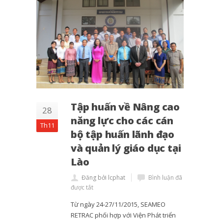
Tập huấn về Nâng cao
28
năng lực cho các cán
Th11
bộ tập huấn lãnh đạo
và quản lý giáo dục tại
Lào
Đăng bởi lcphat
Bình luận đã
được tắt
Từ ngày 24-27/11/2015, SEAMEO
RETRAC phối hợp với Viện Phát triển