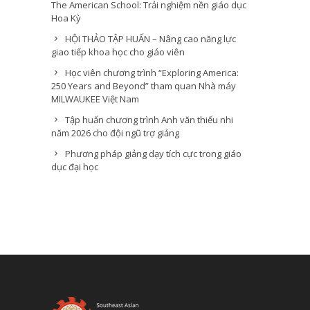
The American School: Trải nghiệm nền giáo dục
Hoa Kỳ
HỘI THẢO TẬP HUẤN – Nâng cao năng lực
giao tiếp khoa học cho giáo viên
Học viên chương trình “Exploring America:
250 Years and Beyond” tham quan Nhà máy
MILWAUKEE Việt Nam
Tập huấn chương trình Anh văn thiếu nhi
năm 2026 cho đội ngũ trợ giảng
Phương pháp giảng dạy tích cực trong giáo
dục đại học