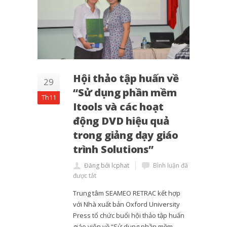
Hội thảo tập huấn về
29
“Sử dụng phần mềm
Th11
Itools và các hoạt
động DVD hiệu quả
trong giảng dạy giáo
trình Solutions”
Đăng bởi lcphat
Bình luận đã
được tắt
Trung tâm SEAMEO RETRAC kết hợp
với Nhà xuất bản Oxford University
Press tổ chức buổi hội thảo tập huấn
giáo viên về “Sử dụng phần mềm