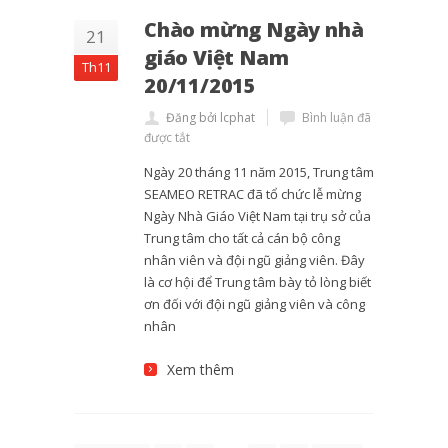
Chào mừng Ngày nhà
21
giáo Việt Nam
Th11
20/11/2015
Đăng bởi lcphat
Bình luận đã
được tắt
Ngày 20 tháng 11 năm 2015, Trung tâm
SEAMEO RETRAC đã tổ chức lễ mừng
Ngày Nhà Giáo Việt Nam tại trụ sở của
Trung tâm cho tất cả cán bộ công
nhân viên và đội ngũ giảng viên. Đây
là cơ hội để Trung tâm bày tỏ lòng biết
ơn đối với đội ngũ giảng viên và công
nhân
Xem thêm