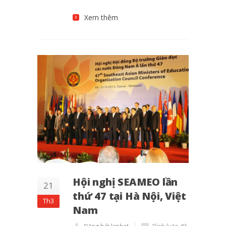
Xem thêm
Hội nghị SEAMEO lần
21
thứ 47 tại Hà Nội, Việt
Th3
Nam