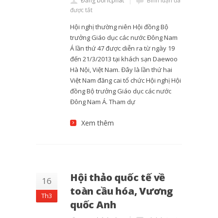
Đăng bởi lcphat
Bình luận đã
được tắt
Hội nghị thường niên Hội đồng Bộ
trưởng Giáo dục các nước Đông Nam
Á lần thứ 47 được diễn ra từ ngày 19
đến 21/3/2013 tại khách sạn Daewoo
Hà Nội, Việt Nam. Đây là lần thứ hai
Việt Nam đăng cai tổ chức Hội nghị Hội
đồng Bộ trưởng Giáo dục các nước
Đông Nam Á. Tham dự
Xem thêm
Hội thảo quốc tế về
16
toàn cầu hóa, Vương
Th3
quốc Anh