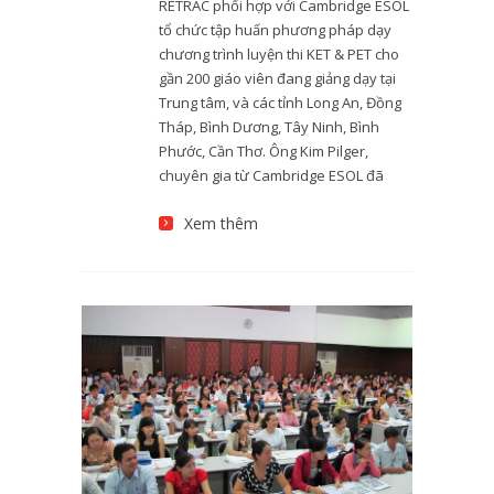
RETRAC phối hợp với Cambridge ESOL
tổ chức tập huấn phương pháp dạy
chương trình luyện thi KET & PET cho
gần 200 giáo viên đang giảng dạy tại
Trung tâm, và các tỉnh Long An, Đồng
Tháp, Bình Dương, Tây Ninh, Bình
Phước, Cần Thơ. Ông Kim Pilger,
chuyên gia từ Cambridge ESOL đã
Xem thêm