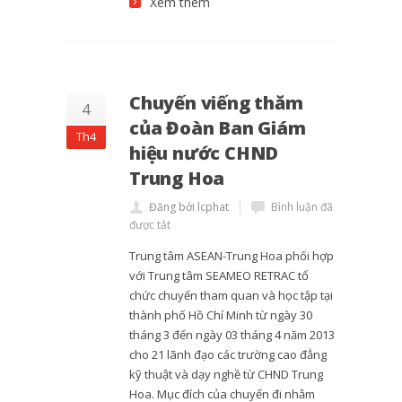
Xem thêm
Chuyến viếng thăm
4
của Đoàn Ban Giám
Th4
hiệu nước CHND
Trung Hoa
Đăng bởi lcphat
Bình luận đã
được tắt
Trung tâm ASEAN-Trung Hoa phối hợp
với Trung tâm SEAMEO RETRAC tổ
chức chuyến tham quan và học tập tại
thành phố Hồ Chí Minh từ ngày 30
tháng 3 đến ngày 03 tháng 4 năm 2013
cho 21 lãnh đạo các trường cao đẳng
kỹ thuật và dạy nghề từ CHND Trung
Hoa. Mục đích của chuyến đi nhằm