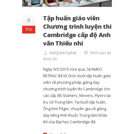
Tập huấn giáo viên
9
Chương trình luyện thi
Th5
Cambridge cấp độ Anh
văn Thiếu nhi
Đăng bởi lcphat
Bình luận đã
được tắt
Ngày 9/5/2013 vừa qua, SEAMEO
RETRAC đã tổ chức buổi tập huấn giáo
viên về phương pháp giảng dạy
chương trình luyện thi Cambridge cho
các cấp độ Starters, Movers, Flyers tại
trụ sở Trung tâm. Tại buổi tập huấn,
Ông Kim Pilger, chuyên gia về giảng
dạy tiếng Anh thuộc Trung tâm khảo
thí của Đại học Cambridge đã