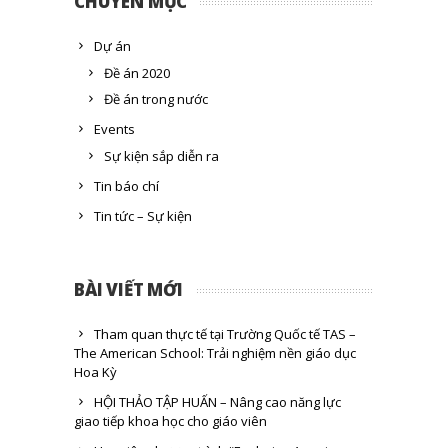
CHUYÊN MỤC
Dự án
Đề án 2020
Đề án trong nước
Events
Sự kiện sắp diễn ra
Tin báo chí
Tin tức – Sự kiện
BÀI VIẾT MỚI
Tham quan thực tế tại Trường Quốc tế TAS –
The American School: Trải nghiệm nền giáo dục
Hoa Kỳ
HỘI THẢO TẬP HUẤN – Nâng cao năng lực
giao tiếp khoa học cho giáo viên