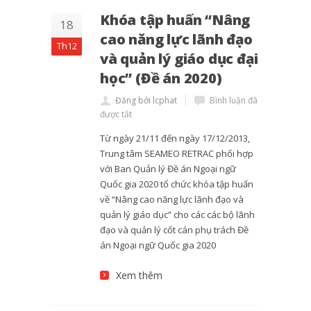
Khóa tập huấn “Nâng
18
cao năng lực lãnh đạo
Th12
và quản lý giáo dục đại
học” (Đề án 2020)
Đăng bởi lcphat
Bình luận đã
được tắt
Từ ngày 21/11 đến ngày 17/12/2013,
Trung tâm SEAMEO RETRAC phối hợp
với Ban Quản lý Đề án Ngoại ngữ
Quốc gia 2020 tổ chức khóa tập huấn
về “Nâng cao năng lực lãnh đạo và
quản lý giáo dục” cho các các bộ lãnh
đạo và quản lý cốt cán phụ trách Đề
án Ngoại ngữ Quốc gia 2020
Xem thêm