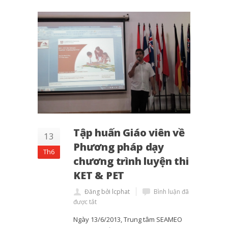
Tập huấn Giáo viên về
13
Phương pháp dạy
Th6
chương trình luyện thi
KET & PET
Đăng bởi lcphat
Bình luận đã
được tắt
Ngày 13/6/2013, Trung tâm SEAMEO