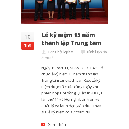
Lễ kỷ niệm 15 năm
10
thành lập Trung tâm
Th8
Đăng bởi lcphat
Bình luận đã
được tắt
Ngày 10/8/2011, SEAMEO RETRAC tổ
chức lễ kỷ niệm 15 năm thành lập
Trung tâm tại khách sạn Rex. Lễ kỷ
niệm được tổ chức cùng ngày với
phiên họp Hội đồng Quản trị (HĐQT)
lần thứ 14 và Hội nghị bàn tròn về
quản lý và lãnh đạo giáo dục. Tham
gia lễ kỷ niệm có sự tham dự
Xem thêm