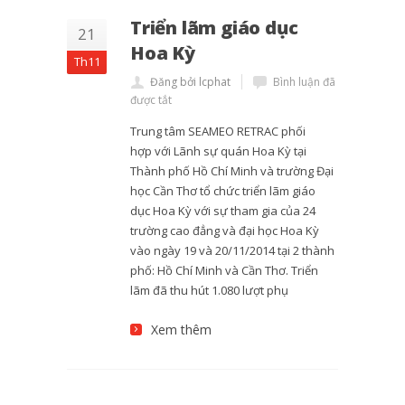
Triển lãm giáo dục
21
Hoa Kỳ
Th11
Đăng bởi lcphat
Bình luận đã
được tắt
Trung tâm SEAMEO RETRAC phối
hợp với Lãnh sự quán Hoa Kỳ tại
Thành phố Hồ Chí Minh và trường Đại
học Cần Thơ tổ chức triển lãm giáo
dục Hoa Kỳ với sự tham gia của 24
trường cao đẳng và đại học Hoa Kỳ
vào ngày 19 và 20/11/2014 tại 2 thành
phố: Hồ Chí Minh và Cần Thơ. Triển
lãm đã thu hút 1.080 lượt phụ
Xem thêm