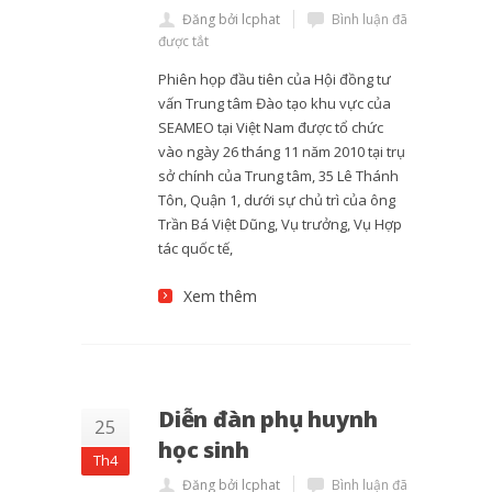
Đăng bởi lcphat
Bình luận đã
được tắt
Phiên họp đầu tiên của Hội đồng tư
vấn Trung tâm Đào tạo khu vực của
SEAMEO tại Việt Nam được tổ chức
vào ngày 26 tháng 11 năm 2010 tại trụ
sở chính của Trung tâm, 35 Lê Thánh
Tôn, Quận 1, dưới sự chủ trì của ông
Trần Bá Việt Dũng, Vụ trưởng, Vụ Hợp
tác quốc tế,
Xem thêm
Diễn đàn phụ huynh
25
học sinh
Th4
Đăng bởi lcphat
Bình luận đã