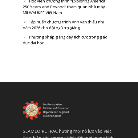
Học viên chương trình “Exploring America:
250 Years and Beyond” tham quan Nhà máy
MILWAUKEE Việt Nam
Tập huấn chương trình Anh văn thiếu nhi
năm 2026 cho đội ngũ trợ giảng
Phương pháp giảng dạy tích cực trong giáo
dục đại học
SEAMEO RETRAC hướng mọi nỗ lực vào việc
thực hiện các chương trình đổi mới mang tính