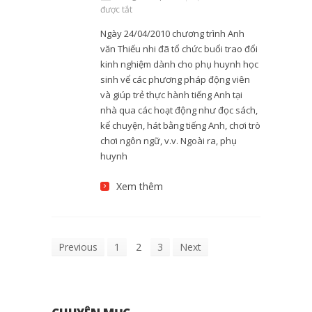
được tắt
Ngày 24/04/2010 chương trình Anh
văn Thiếu nhi đã tổ chức buổi trao đổi
kinh nghiệm dành cho phụ huynh học
sinh vể các phương pháp động viên
và giúp trẻ thực hành tiếng Anh tại
nhà qua các hoạt động như đọc sách,
kể chuyện, hát bằng tiếng Anh, chơi trò
chơi ngôn ngữ, v.v. Ngoài ra, phụ
huynh
Xem thêm
Previous
1
2
3
Next